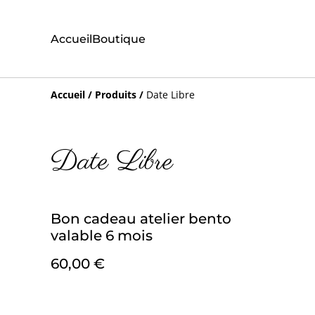
Accueil
Boutique
Accueil
/
Produits
/
Date Libre
Date Libre
Bon cadeau atelier bento
valable 6 mois
60,00 €