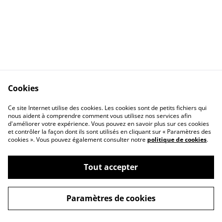
Cookies
Ce site Internet utilise des cookies. Les cookies sont de petits fichiers qui
nous aident à comprendre comment vous utilisez nos services afin
d'améliorer votre expérience. Vous pouvez en savoir plus sur ces cookies
et contrôler la façon dont ils sont utilisés en cliquant sur « Paramètres des
cookies ». Vous pouvez également consulter notre
politique de cookies
.
Tout accepter
©
2026
Leila Création
Paramètres de cookies
powered by